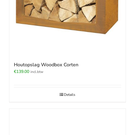
Houtopslag Woodbox Corten
€
139.00
incl.btw
Details