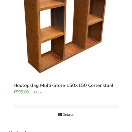
Houtopslag Multi-Store 150×150 Cortenstaal
€
595.00
incl.btw
Details