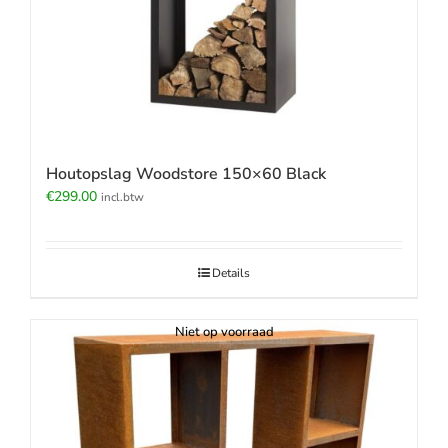
Houtopslag Woodstore 150×60 Black
€
299.00
incl.btw
Details
Niet op voorraad