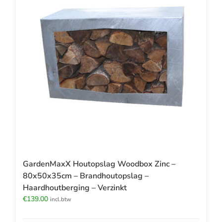
GardenMaxX Houtopslag Woodbox Zinc –
80x50x35cm – Brandhoutopslag –
Haardhoutberging – Verzinkt
€
139.00
incl.btw