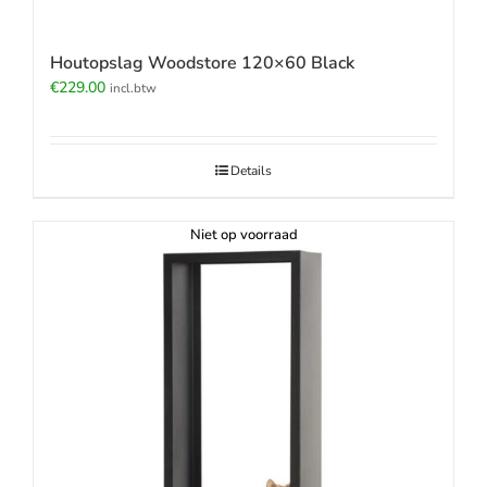
Houtopslag Woodstore 120×60 Black
€
229.00
incl.btw
Details
Niet op voorraad