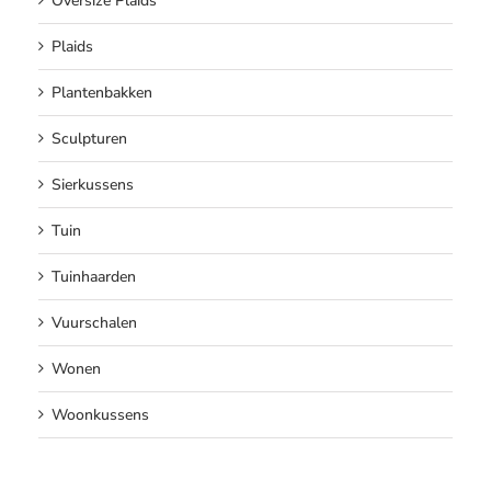
Oversize Plaids
Plaids
Plantenbakken
Sculpturen
Sierkussens
Tuin
Tuinhaarden
Vuurschalen
Wonen
Woonkussens