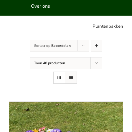
Over ons
Plantenbakken
Sorteer op
Beoordelen
Toon
48 producten