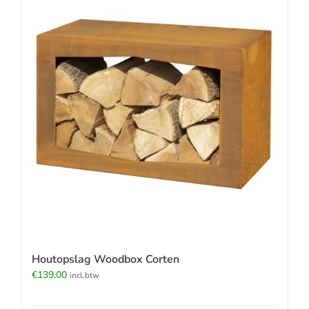
Houtopslag Woodbox Corten
€
139.00
incl.btw