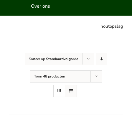
Over ons
houtopslag
Sorteer op
Standaardvolgorde
Toon
48 producten