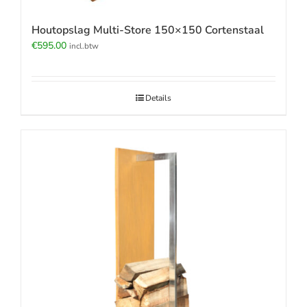
Houtopslag Multi-Store 150×150 Cortenstaal
€
595.00
incl.btw
Details