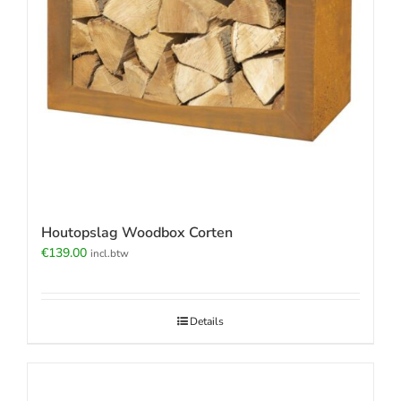
Houtopslag Woodbox Corten
€
139.00
incl.btw
Details