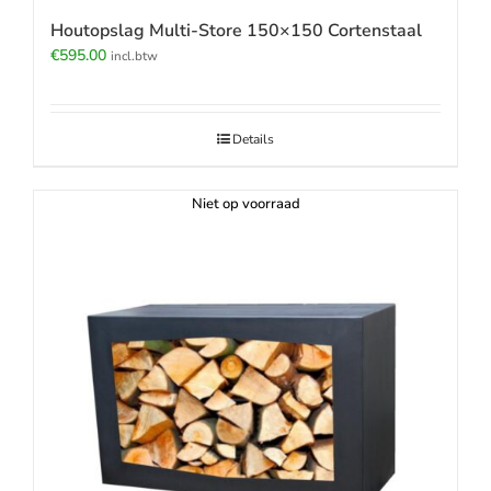
Houtopslag Multi-Store 150×150 Cortenstaal
€
595.00
incl.btw
Details
Niet op voorraad