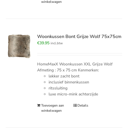
winkelwagen
Woonkussen Bont Grijze Wolf 75x75cm
€
39.95
incl.btw
HomeMaxX Woonkussen XXL Grijze Wolf
Afmeting : 75 x 75 cm Kenmerken:
lekker zacht bont
inclusief binnenkussen
ritssluiting
luxe micro-mink achterzijde
Toevoegen aan
Details
winkelwagen