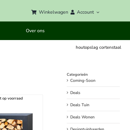
Winkelwagen
Account
Over ons
houtopslag cortenstaal
Categorieën
Coming-Soon
Deals
t op voorraad
Deals Tuin
Deals Wonen
Designtuinhaarden