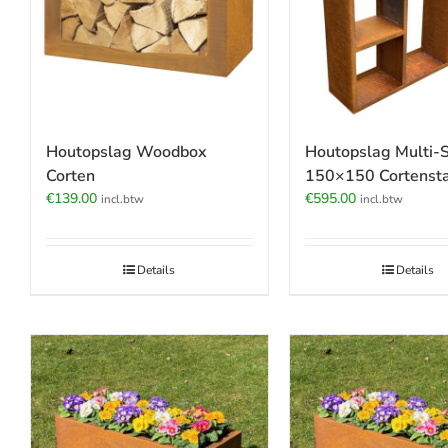
Houtopslag Woodbox
Houtopslag Multi-S
Corten
150×150 Cortensta
€
139.00
€
595.00
incl.btw
incl.btw
Details
Details