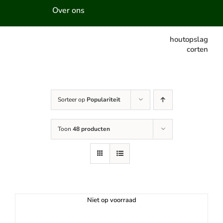
Over ons
houtopslag
corten
Sorteer op
Populariteit
Toon
48 producten
Niet op voorraad