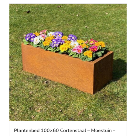
Plantenbed 100×60 Cortenstaal – Moestuin –