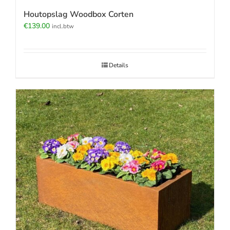
Houtopslag Woodbox Corten
€
139.00
incl.btw
Details