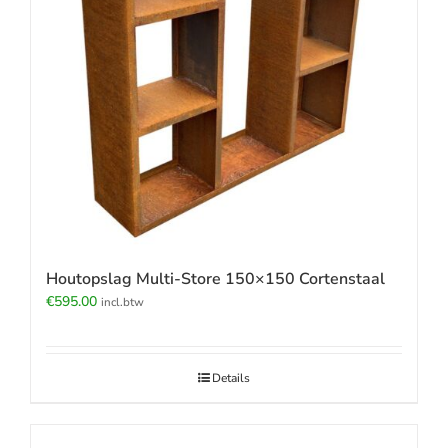
Houtopslag Multi-Store 150×150 Cortenstaal
€
595.00
incl.btw
Details