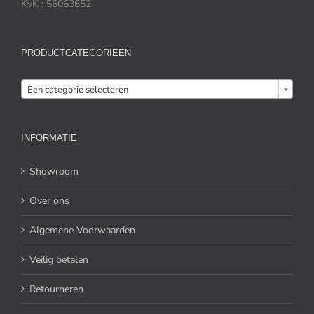
KvK : 56063652
PRODUCTCATEGORIEËN

Een categorie selecteren
INFORMATIE
Showroom
Over ons
Algemene Voorwaarden
Veilig betalen
Retourneren