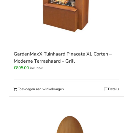
GardenMaxX Tuinhaard Pinacate XL Corten –
Moderne Terrashaard – Grill
€
895.00
incl.btw
Toevoegen aan winkelwagen
Details