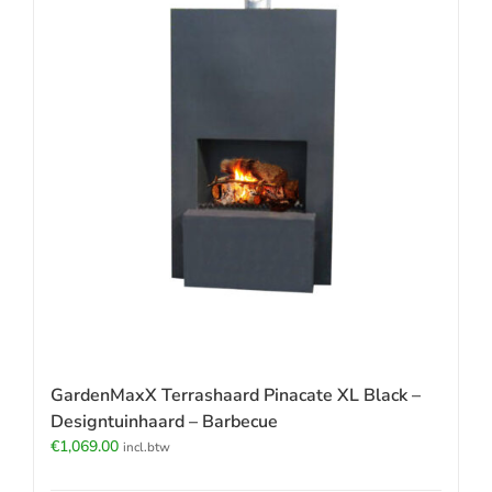
GardenMaxX Terrashaard Pinacate XL Black –
Designtuinhaard – Barbecue
€
1,069.00
incl.btw