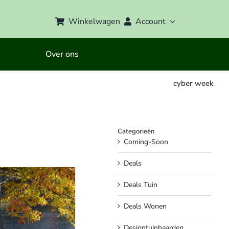
Winkelwagen
Account
Over ons
cyber week
Categorieën
Coming-Soon
Deals
Deals Tuin
Deals Wonen
Designtuinhaarden