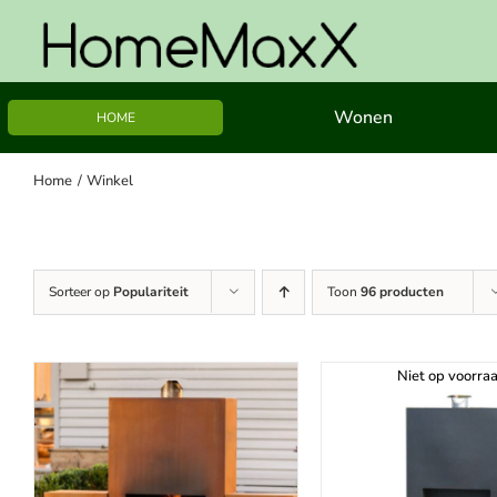
Ga
naar
inhoud
Wonen
HOME
Home
Winkel
Sorteer op
Populariteit
Toon
96 producten
Niet op voorra