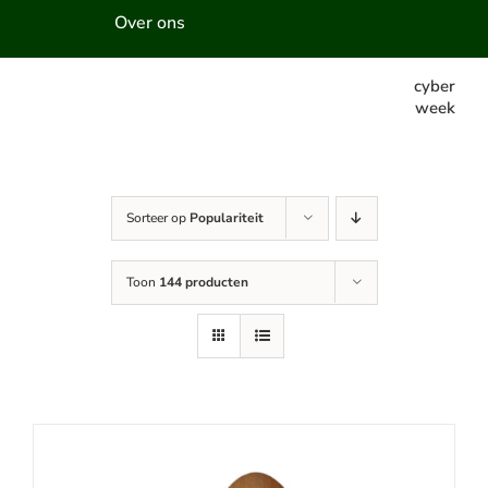
Over ons
cyber
week
Sorteer op
Populariteit
Toon
144 producten