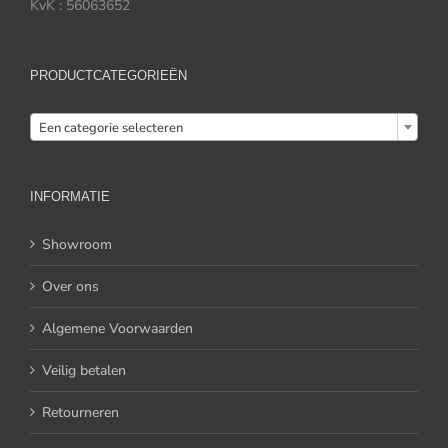
KvK : 56063652
PRODUCTCATEGORIEËN

Een categorie selecteren
INFORMATIE
Showroom
Over ons
Algemene Voorwaarden
Veilig betalen
Retourneren