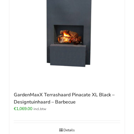
GardenMaxX Terrashaard Pinacate XL Black –
Designtuinhaard – Barbecue
€
1,069.00
incl.btw
Details