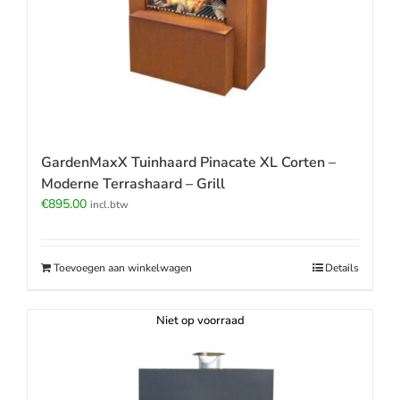
GardenMaxX Tuinhaard Pinacate XL Corten –
Moderne Terrashaard – Grill
€
895.00
incl.btw
Toevoegen aan winkelwagen
Details
Niet op voorraad