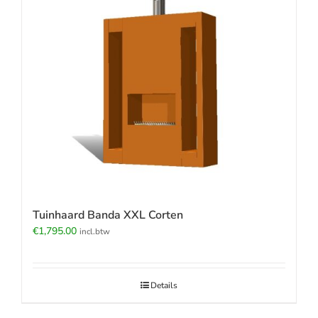
Tuinhaard Banda XXL Corten
€
1,795.00
incl.btw
Details