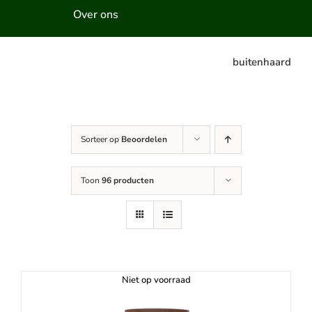
Over ons
buitenhaard
Sorteer op
Beoordelen
Toon
96 producten
Niet op voorraad