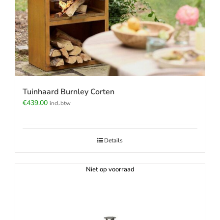
Tuinhaard Burnley Corten
€
439.00
incl.btw
Details
Niet op voorraad