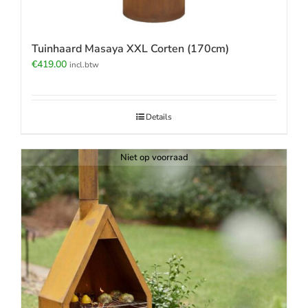
Tuinhaard Masaya XXL Corten (170cm)
€
419.00
incl.btw
Details
Niet op voorraad