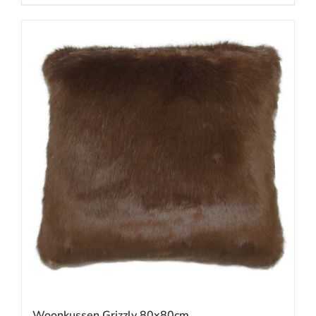
Woonkussen Grizzly 80x80cm