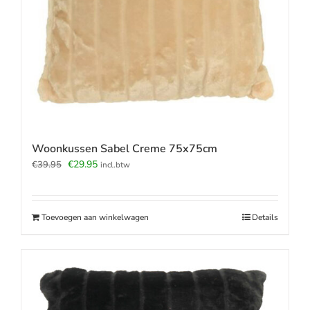
Woonkussen Sabel Creme 75x75cm
Oorspronkelijke
Huidige
€
29.95
€
39.95
incl.btw
prijs
prijs
was:
is:
€39.95.
€29.95.
Toevoegen aan winkelwagen
Details