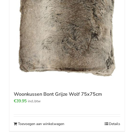
Woonkussen Bont Grijze Wolf 75x75cm
€
39.95
incl.btw
Toevoegen aan winkelwagen
Details